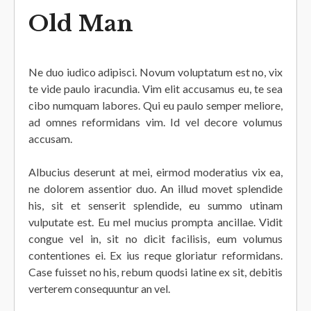
Old Man
Ne duo iudico adipisci. Novum voluptatum est no, vix
te vide paulo iracundia. Vim elit accusamus eu, te sea
cibo numquam labores. Qui eu paulo semper meliore,
ad omnes reformidans vim. Id vel decore volumus
accusam.
Albucius deserunt at mei, eirmod moderatius vix ea,
ne dolorem assentior duo. An illud movet splendide
his, sit et senserit splendide, eu summo utinam
vulputate est. Eu mel mucius prompta ancillae. Vidit
congue vel in, sit no dicit facilisis, eum volumus
contentiones ei. Ex ius reque gloriatur reformidans.
Case fuisset no his, rebum quodsi latine ex sit, debitis
verterem consequuntur an vel.