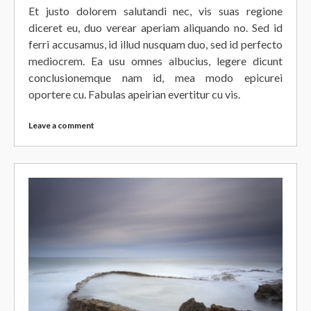
Et justo dolorem salutandi nec, vis suas regione
diceret eu, duo verear aperiam aliquando no. Sed id
ferri accusamus, id illud nusquam duo, sed id perfecto
mediocrem. Ea usu omnes albucius, legere dicunt
conclusionemque nam id, mea modo epicurei
oportere cu. Fabulas apeirian evertitur cu vis.
Leave a comment