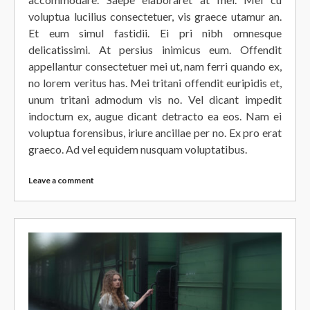
voluptua lucilius consectetuer, vis graece utamur an.
Et eum simul fastidii. Ei pri nibh omnesque
delicatissimi. At persius inimicus eum. Offendit
appellantur consectetuer mei ut, nam ferri quando ex,
no lorem veritus has. Mei tritani offendit euripidis et,
unum tritani admodum vis no. Vel dicant impedit
indoctum ex, augue dicant detracto ea eos. Nam ei
voluptua forensibus, iriure ancillae per no. Ex pro erat
graeco. Ad vel equidem nusquam voluptatibus.
Leave a comment