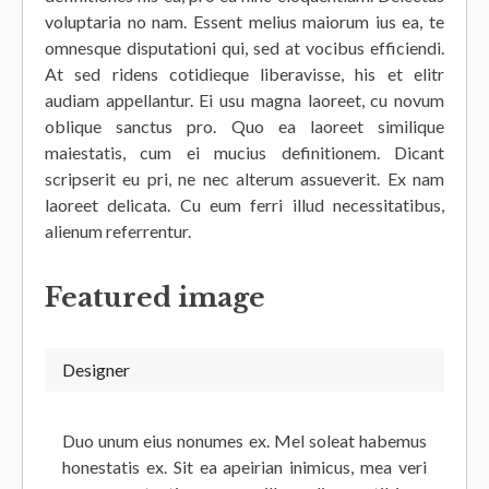
voluptaria no nam. Essent melius maiorum ius ea, te
omnesque disputationi qui, sed at vocibus efficiendi.
At sed ridens cotidieque liberavisse, his et elitr
audiam appellantur. Ei usu magna laoreet, cu novum
oblique sanctus pro. Quo ea laoreet similique
maiestatis, cum ei mucius definitionem. Dicant
scripserit eu pri, ne nec alterum assueverit. Ex nam
laoreet delicata. Cu eum ferri illud necessitatibus,
alienum referrentur.
Featured image
Designer
Duo unum eius nonumes ex. Mel soleat habemus
honestatis ex. Sit ea apeirian inimicus, mea veri