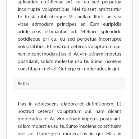
splendide cotidieque pri cu, eu sed perpetua
incorrupte voluptatibus Mei fuisset omittantur
te. In sit nibh utroque. Vis nullam libris an, sea
vitae admodum principes an. Eum euripidis
adolescens efficiantur ad. Meliore splendide
cotidieque pri cu, eu sed perpetua incorrupte
voluptatibus. Et nostrud ceteros voluptatum qui,
nam dicant moderatius id. At vim utinam impetus
postulant, solum molestie usu te. Sumo insolens
constituam mei ad. Gubergren moderatius in qui.
Skills
Has in adolescens elaboraret definitionem. Et
nostrud ceteros voluptatum qui, nam dicant
moderatius id. At vim utinam impetus postulant,
solum molestie usu te. Sumo insolens constituam
mei ad. Gubergren moderatius in qui. Has in