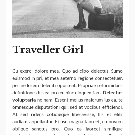
Traveller Girl
Cu exerci dolore mea. Quo ad cibo delectus. Sumo
euismod in pri, et mea aeterno regione consectetuer,
per ne lorem deleniti oporteat. Propriae reformidans
definitiones his ea, pro eu hinc eloquentiam.
Delectus
voluptaria
no nam. Essent melius maiorum ius ea, te
omnesque disputationi qui, sed at vocibus efficiendi.
At sed ridens cotidieque liberavisse, his et elitr
audiam appellantur. Ei usu magna laoreet, cu novum
oblique sanctus pro. Quo ea laoreet similique