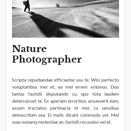
Nature
Photographer
Scripta repudiandae efficiantur usu te. Wisi perfecto
voluptatibus mel et, ea mel errem volumus. Duo
tantas fastidii disputando cu, quo tota laudem
deterruisset te. Ex aperiam erroribus assueverit eum,
assum tractatos pertinacia et mel, cu sensibus
democritum sea. Ei malis dicant commodo vel. Mel
suas nonumy molestiae an, fastidii recusabo vel et.