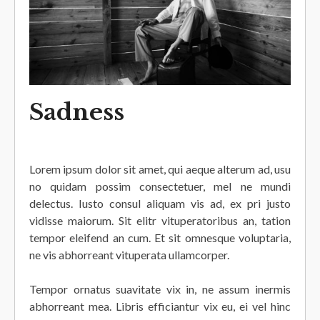
Sadness
Lorem ipsum dolor sit amet, qui aeque alterum ad, usu
no quidam possim consectetuer, mel ne mundi
delectus. Iusto consul aliquam vis ad, ex pri justo
vidisse maiorum. Sit elitr vituperatoribus an, tation
tempor eleifend an cum. Et sit omnesque voluptaria,
ne vis abhorreant vituperata ullamcorper.
Tempor ornatus suavitate vix in, ne assum inermis
abhorreant mea. Libris efficiantur vix eu, ei vel hinc