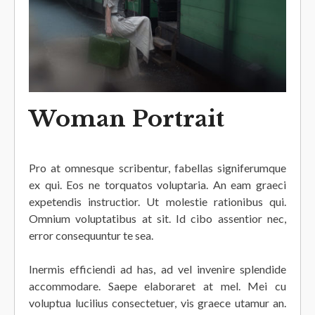
Woman Portrait
Pro at omnesque scribentur, fabellas signiferumque
ex qui. Eos ne torquatos voluptaria. An eam graeci
expetendis instructior. Ut molestie rationibus qui.
Omnium voluptatibus at sit. Id cibo assentior nec,
error consequuntur te sea.
Inermis efficiendi ad has, ad vel invenire splendide
accommodare. Saepe elaboraret at mel. Mei cu
voluptua lucilius consectetuer, vis graece utamur an.