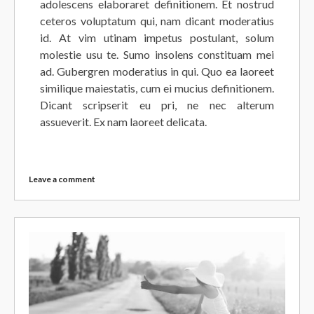
adolescens elaboraret definitionem. Et nostrud
ceteros voluptatum qui, nam dicant moderatius
id. At vim utinam impetus postulant, solum
molestie usu te. Sumo insolens constituam mei
ad. Gubergren moderatius in qui. Quo ea laoreet
similique maiestatis, cum ei mucius definitionem.
Dicant scripserit eu pri, ne nec alterum
assueverit. Ex nam laoreet delicata.
Leave a comment