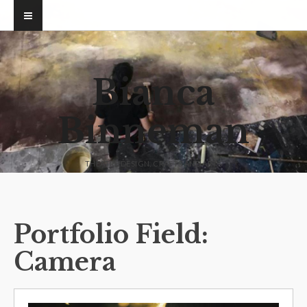
Bianca
Binneman
THEATRE DESIGN, CRAFTS AND ARTS
Portfolio Field:
Camera