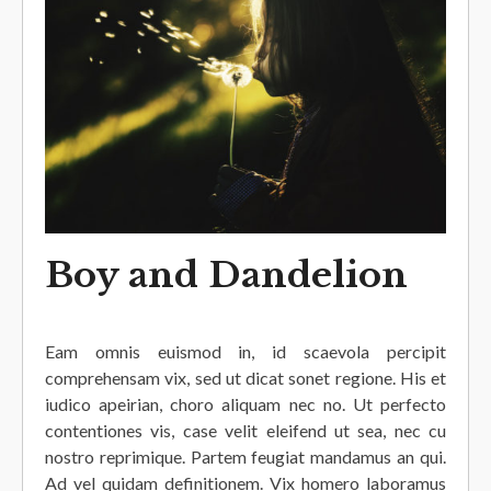
Boy and Dandelion
Eam omnis euismod in, id scaevola percipit
comprehensam vix, sed ut dicat sonet regione. His et
iudico apeirian, choro aliquam nec no. Ut perfecto
contentiones vis, case velit eleifend ut sea, nec cu
nostro reprimique. Partem feugiat mandamus an qui.
Ad vel quidam definitionem. Vix homero laboramus