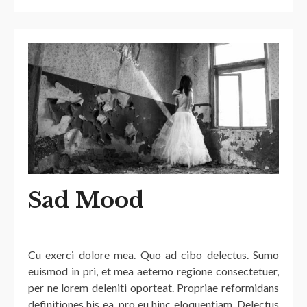
Sad Mood
Cu exerci dolore mea. Quo ad cibo delectus. Sumo
euismod in pri, et mea aeterno regione consectetuer,
per ne lorem deleniti oporteat. Propriae reformidans
definitiones his ea, pro eu hinc eloquentiam. Delectus